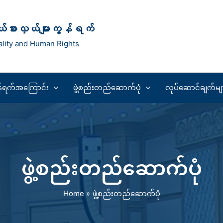
ုယ်စားလှယ်များကွန်ရက်
lity and Human Rights
န်ရက်အကြောင်း
ဖွဲ့စည်းတည်ဆောက်ပုံ
လုပ်ဆောင်ချက်မျ
ဖွဲ့စည်းတည်ဆောက်ပုံ
Home
ဖွဲ့စည်းတည်ဆောက်ပုံ