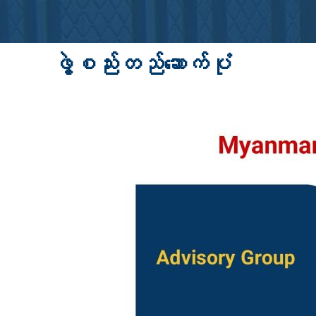
ဖွဲ့စည်းတည်ဆောက်ပုံ