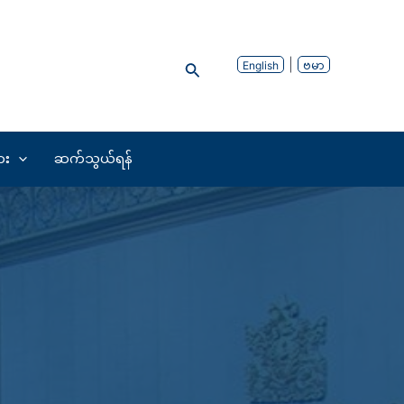
Search
English
ဗမာ
ား
ဆက်သွယ်ရန်